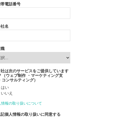
携帯電話番号
会社名
役職
貴社は次のサービスをご提供しています
？（ウェブ制作 ・マーケティング支
・コンサルティング）
はい
いいえ
人情報の取り扱いについて
上記個人情報の取り扱いに同意する