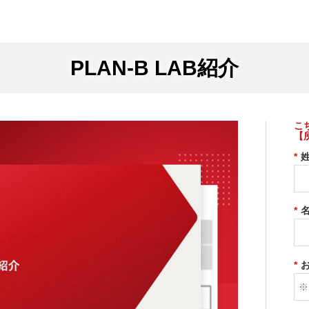
PLAN-B LAB紹介
こ
【
*
*
*