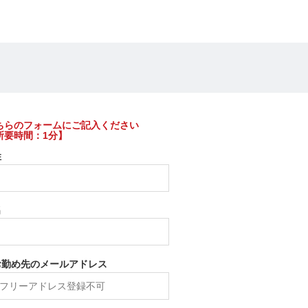
ちらのフォームにご記入ください
所要時間：1分】
姓
名
お勤め先のメールアドレス