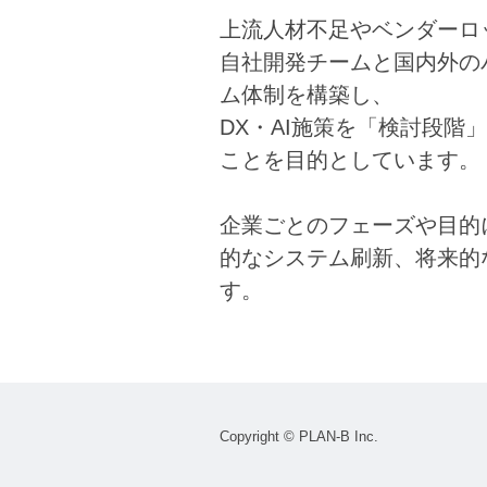
上流人材不足やベンダーロ
自社開発チームと国内外の
ム体制を構築し、
DX・AI施策を「検討段階
ことを目的としています。
企業ごとのフェーズや目的
的なシステム刷新、将来的
す。
Copyright © PLAN-B Inc.