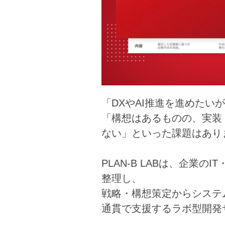
「DXやAI推進を進めたい
「構想はあるものの、実装
ない」といった課題はあり
PLAN-B LABは、企業の
整理し、
戦略・構想策定からシステ
通貫で支援するラボ型開発