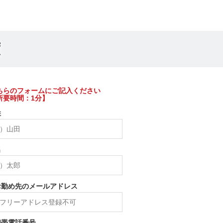
度
ちらのフォームにご記入ください
所要時間：1分】
姓
名
お勤め先のメールアドレス
携帯電話番号