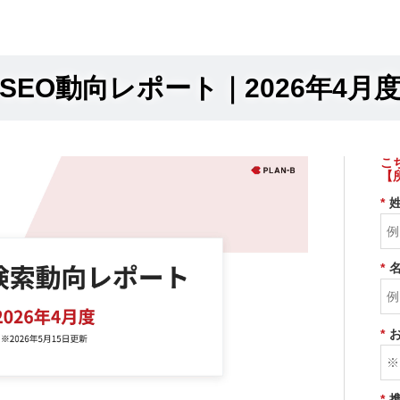
SEO動向レポート｜2026年4月
こ
【
*
*
*
*